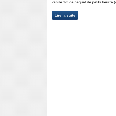
vanille 1/3 de paquet de petits beurre (
Lire la suite