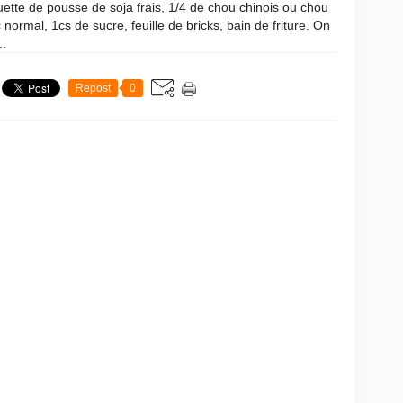
ette de pousse de soja frais, 1/4 de chou chinois ou chou
 normal, 1cs de sucre, feuille de bricks, bain de friture. On
..
Repost
0