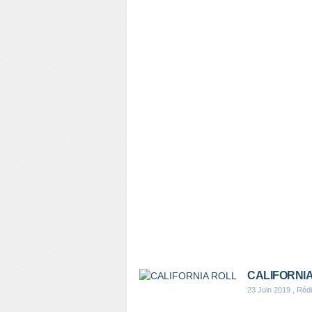
CALIFORNIA
23 Juin 2019
, Rédi