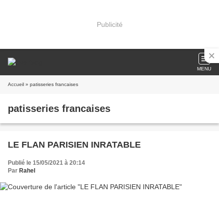
Publicité
MENU
Accueil
» patisseries francaises
patisseries francaises
LE FLAN PARISIEN INRATABLE
Publié le 15/05/2021 à 20:14
Par
Rahel