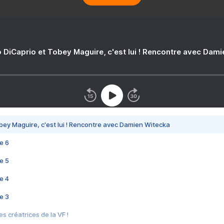
 DiCaprio et Tobey Maguire, c'est lui ! Rencontre avec Dam
bey Maguire, c'est lui ! Rencontre avec Damien Witecka
e 6
e 5
e 4
e 3
s créatrices de la VF !