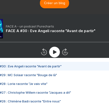
Créer un blog
FACE A - un podcast Purecharts
FACE A #30 : Eve Angeli raconte "Avant de partir"
#30 : Eve Angeli raconte "Avant de partir"
#29 : MC Solaar raconte "Bouge de là"
28 : Lorie raconte "Je vais vite"
#27 : Christophe Willem raconte "Jacques a dit"
#26 : Chimène Badi raconte "Entre nous"