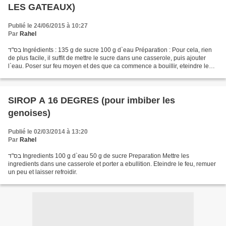
LES GATEAUX)
Publié le 24/06/2015 à 10:27
Par
Rahel
בס"ד Ingrédients : 135 g de sucre 100 g d`eau Préparation : Pour cela, rien
de plus facile, il suffit de mettre le sucre dans une casserole, puis ajouter
l`eau. Poser sur feu moyen et des que ca commence a bouillir, eteindre le
feu puis remuer jusqu`a...
SIROP A 16 DEGRES (pour imbiber les
genoises)
Publié le 02/03/2014 à 13:20
Par
Rahel
בס"ד Ingredients 100 g d`eau 50 g de sucre Preparation Mettre les
ingredients dans une casserole et porter a ebullition. Eteindre le feu, remuer
un peu et laisser refroidir.