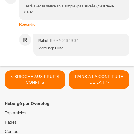
Testé avec la sauce soja simple (pas sucrée),c’est dé-li-
cieux..
Répondre
R
Rahel
19/03/2016 19:07
Merci bcp Elina !!
< BRIOCHE AUX FRUITS
PAINS A LA CONFITURE
CONFITS
DE LAIT >
Hébergé par Overblog
Top articles
Pages
Contact