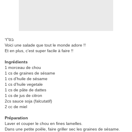
בס"ד
Voici une salade que tout le monde adore !!
Et en plus, c'est super facile à faire !!
Ingrédients
1 morceau de chou
1 cs de graines de sésame
1 cs d’huile de sésame
1 cs d’huile vegetale
1 cs de pâte de dattes
1 cs de jus de citron
2cs sauce soja (falcutatif)
2 cc de miel
Préparation
Laver et couper le chou en fines lamelles.
Dans une petite poêle, faire griller sec les graines de sésame.