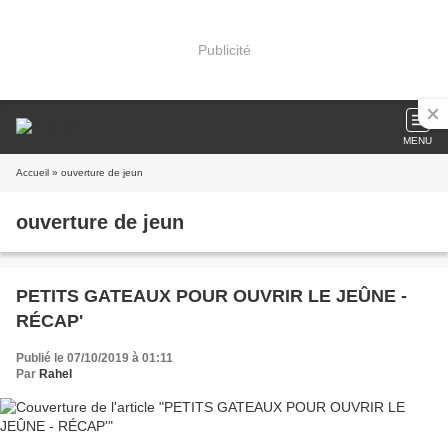
Publicité
MENU
Accueil
» ouverture de jeun
ouverture de jeun
PETITS GATEAUX POUR OUVRIR LE JEÛNE -
RÉCAP'
Publié le 07/10/2019 à 01:11
Par
Rahel