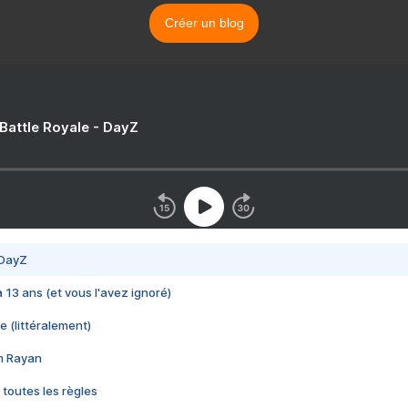
Créer un blog
 Battle Royale - DayZ
 DayZ
 a 13 ans (et vous l'avez ignoré)
e (littéralement)
im Rayan
 toutes les règles