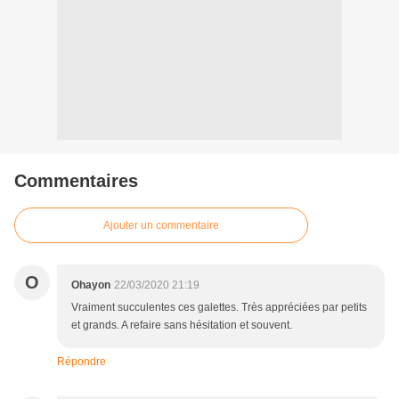
Commentaires
Ajouter un commentaire
O
Ohayon
22/03/2020 21:19
Vraiment succulentes ces galettes. Très appréciées par petits
et grands. A refaire sans hésitation et souvent.
Répondre