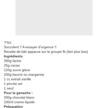
בס"ד
Succulent !! A essayer d'urgence !!
Recette de bibi apparue sur le groupe fb (lien plus bas)
Ingrédients
300g farine
25g cacao
120g sucre glace
200g beurre ou margarine
1 cc extrait vanille
1 pincée sel
1 oeuf
Pour la ganache :
200g chocolat blanc
100ml creme liquide
Préparation