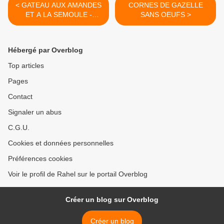
< GATEAU AUX AMANDES
CORNES DE GAZELLE
ET A LA SEMOULE -
SANS OEUFS >
L`HARISSA
Hébergé par Overblog
Top articles
Pages
Contact
Signaler un abus
C.G.U.
Cookies et données personnelles
Préférences cookies
Voir le profil de Rahel sur le portail Overblog
Créer un blog sur Overblog
Créer un blog