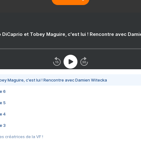
 DiCaprio et Tobey Maguire, c'est lui ! Rencontre avec Dam
bey Maguire, c'est lui ! Rencontre avec Damien Witecka
e 6
e 5
e 4
e 3
s créatrices de la VF !