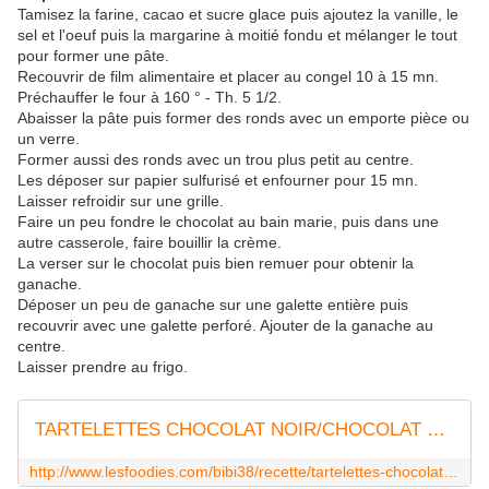
Tamisez la farine, cacao et sucre glace puis ajoutez la vanille, le
sel et l'oeuf puis la margarine à moitié fondu et mélanger le tout
pour former une pâte.
Recouvrir de film alimentaire et placer au congel 10 à 15 mn.
Préchauffer le four à 160 ° - Th. 5 1/2.
Abaisser la pâte puis former des ronds avec un emporte pièce ou
un verre.
Former aussi des ronds avec un trou plus petit au centre.
Les déposer sur papier sulfurisé et enfourner pour 15 mn.
Laisser refroidir sur une grille.
Faire un peu fondre le chocolat au bain marie, puis dans une
autre casserole, faire bouillir la crème.
La verser sur le chocolat puis bien remuer pour obtenir la
ganache.
Déposer un peu de ganache sur une galette entière puis
recouvrir avec une galette perforé. Ajouter de la ganache au
centre.
Laisser prendre au frigo.
TARTELETTES CHOCOLAT NOIR/CHOCOLAT BLANC
http://www.lesfoodies.com/bibi38/recette/tartelettes-chocolat-noirchocolat-blanc