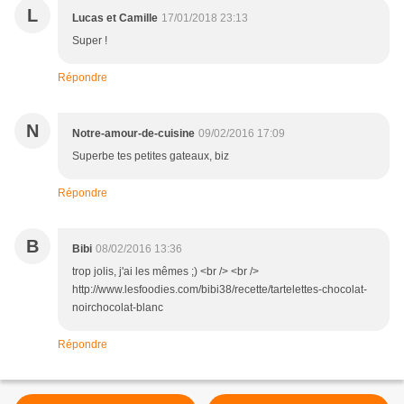
L
Lucas et Camille
17/01/2018 23:13
Super !
Répondre
N
Notre-amour-de-cuisine
09/02/2016 17:09
Superbe tes petites gateaux, biz
Répondre
B
Bibi
08/02/2016 13:36
trop jolis, j'ai les mêmes ;) <br /> <br />
http://www.lesfoodies.com/bibi38/recette/tartelettes-chocolat-
noirchocolat-blanc
Répondre