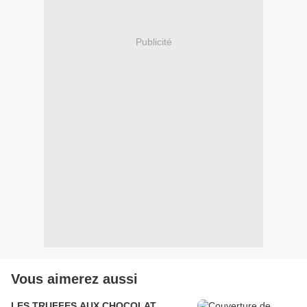
Publicité
Vous aimerez aussi
LES TRUFFES AUX CHOCOLAT