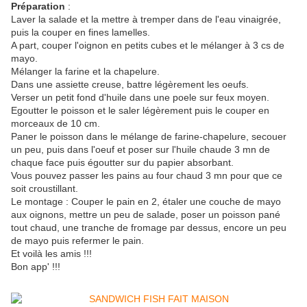
Préparation
:
Laver la salade et la mettre à tremper dans de l'eau vinaigrée,
puis la couper en fines lamelles.
A part, couper l'oignon en petits cubes et le mélanger à 3 cs de
mayo.
Mélanger la farine et la chapelure.
Dans une assiette creuse, battre légèrement les oeufs.
Verser un petit fond d'huile dans une poele sur feux moyen.
Egoutter le poisson et le saler légèrement puis le couper en
morceaux de 10 cm.
Paner le poisson dans le mélange de farine-chapelure, secouer
un peu, puis dans l'oeuf et poser sur l'huile chaude 3 mn de
chaque face puis égoutter sur du papier absorbant.
Vous pouvez passer les pains au four chaud 3 mn pour que ce
soit croustillant.
Le montage : Couper le pain en 2, étaler une couche de mayo
aux oignons, mettre un peu de salade, poser un poisson pané
tout chaud, une tranche de fromage par dessus, encore un peu
de mayo puis refermer le pain.
Et voilà les amis !!!
Bon app' !!!