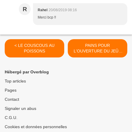
R
Rahel
20/08/2019 08:16
Merci bcp !!
< LE COUSCOUS AU
PAINS POUR
POISSONS
L'OUVERTURE DU JEÛN
DE TICHAA BEAV >
Hébergé par Overblog
Top articles
Pages
Contact
Signaler un abus
C.G.U.
Cookies et données personnelles