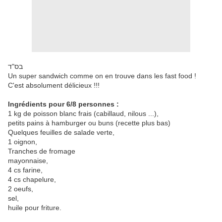
בס"ד
Un super sandwich comme on en trouve dans les fast food !
C'est absolument délicieux !!!
Ingrédients pour 6/8 personnes :
1 kg de poisson blanc frais (cabillaud, nilous ...),
petits pains à hamburger ou buns (recette plus bas)
Quelques feuilles de salade verte,
1 oignon,
Tranches de fromage
mayonnaise,
4 cs farine,
4 cs chapelure,
2 oeufs,
sel,
huile pour friture.