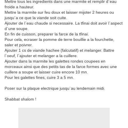
Mettre tous les ingredients dans une marmite et remplir d`eau
froide a hauteur.
Mettre la marmite sur feu doux et laisser mijoter 2 heures ou
jusqu`a ce que la viande soit cuite.
Ajouter de l`eau chaude si necessaire. La tfinai doit avoir l`aspect
d`une soupe.
En fin de cuisson, preparer la farce de la tfinai.
Pour cela, ecraser la pomme de terre bouillie a la fourchette,
saler et poivrer.
Ajouter 1 cs de viande hachee (falcutatif) et melanger. Battre
l`oeuf, l`ajouter et melanger a la cuillere.
Ajouter dans la marmite les galettes rondes coupees en
morceaux ainsi que des petits tas de la farce formes avec une
cuillere a soupe et laisser cuire encore 10 mn.
Pour les galettes fines, cuire 3 a 5 mn.
Poser sur la plaque electrique jusqu`au lendemain midi.
Shabbat shalom !