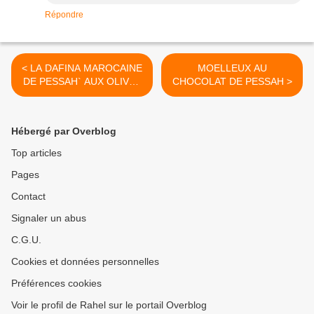
Répondre
< LA DAFINA MAROCAINE
MOELLEUX AU
DE PESSAH` AUX OLIVES
CHOCOLAT DE PESSAH >
ET AUX FÈVES
Hébergé par Overblog
Top articles
Pages
Contact
Signaler un abus
C.G.U.
Cookies et données personnelles
Préférences cookies
Voir le profil de Rahel sur le portail Overblog