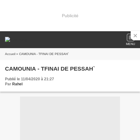
Publicité
MENU
Accueil
» CAMOUNIA - TFINAI DE PESSAH`
CAMOUNIA - TFINAI DE PESSAH`
Publié le 11/04/2020 à 21:27
Par
Rahel