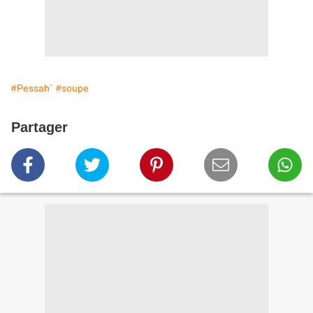
#Pessah`
#soupe
Partager