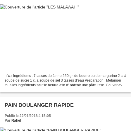
בס"ד Ingrédients : 7 tasses de farine 250 gr. de beurre ou de margarine 2 c. à
soupe de sucre 1 c. à soupe de sel 3 tasses d’eau Préparation : Mélanger
tous les ingrédients sauf le beurre afin d’ obtenir une pâte lisse. Couvrir avec
une serviette humide...
PAIN BOULANGER RAPIDE
Publié le 22/01/2018 à 15:05
Par
Rahel