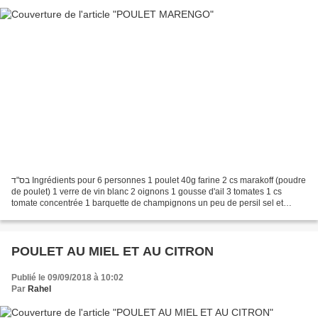
בס"ד Ingrédients pour 6 personnes 1 poulet 40g farine 2 cs marakoff (poudre
de poulet) 1 verre de vin blanc 2 oignons 1 gousse d'ail 3 tomates 1 cs
tomate concentrée 1 barquette de champignons un peu de persil sel et
poivre Préparation Découper le poulet...
POULET AU MIEL ET AU CITRON
Publié le 09/09/2018 à 10:02
Par
Rahel