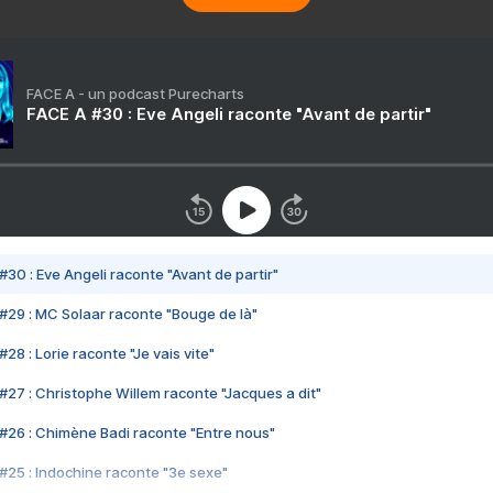
FACE A - un podcast Purecharts
FACE A #30 : Eve Angeli raconte "Avant de partir"
#30 : Eve Angeli raconte "Avant de partir"
#29 : MC Solaar raconte "Bouge de là"
28 : Lorie raconte "Je vais vite"
#27 : Christophe Willem raconte "Jacques a dit"
#26 : Chimène Badi raconte "Entre nous"
#25 : Indochine raconte "3e sexe"