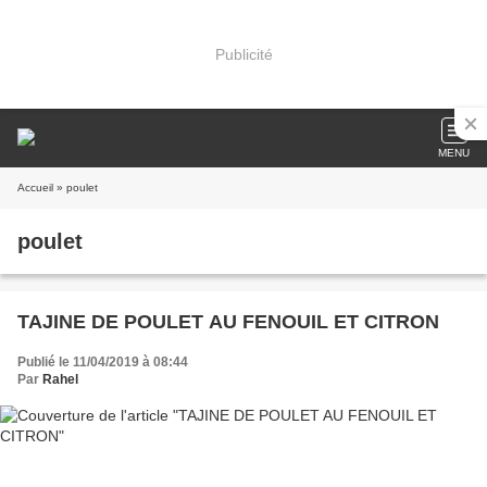
Publicité
MENU
Accueil
» poulet
poulet
TAJINE DE POULET AU FENOUIL ET CITRON
Publié le 11/04/2019 à 08:44
Par
Rahel