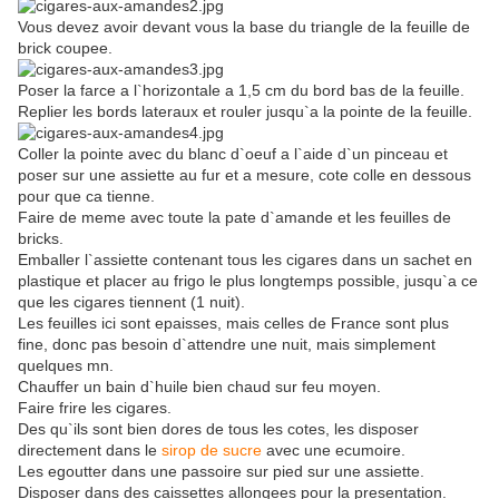
Vous devez avoir devant vous la base du triangle de la feuille de
brick coupee.
Poser la farce a l`horizontale a 1,5 cm du bord bas de la feuille.
Replier les bords lateraux et rouler jusqu`a la pointe de la feuille.
Coller la pointe avec du blanc d`oeuf a l`aide d`un pinceau et
poser sur une assiette au fur et a mesure, cote colle en dessous
pour que ca tienne.
Faire de meme avec toute la pate d`amande et les feuilles de
bricks.
Emballer l`assiette contenant tous les cigares dans un sachet en
plastique et placer au frigo le plus longtemps possible, jusqu`a ce
que les cigares tiennent (1 nuit).
Les feuilles ici sont epaisses, mais celles de France sont plus
fine, donc pas besoin d`attendre une nuit, mais simplement
quelques mn.
Chauffer un bain d`huile bien chaud sur feu moyen.
Faire frire les cigares.
Des qu`ils sont bien dores de tous les cotes, les disposer
directement dans le
sirop de sucre
avec une ecumoire.
Les egoutter dans une passoire sur pied sur une assiette.
Disposer dans des caissettes allongees pour la presentation.