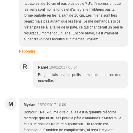
la pâte est de 10 cm et pas plus petite ? J'ai l'impression que
les tiens sont moins longs et d'ailleurs je n'obtiens pas ta
forme parfaite en les faisant de 10 cm. Les miens sont très
beaux mais pas autant que les tiens. Je me demandais si ce
n'était pas lié à la taille de la pâte, ce qui changerait un peu le
résultat au moment du pliage. Encore bravo, c'est vraiment
super d'avoir ces recettes sur Internet ! Myriam
Répondre
R
Rahel
19/02/2017 05:34
Bonjour, fais les plus petits alors, et donne m'en des
nouvelles !
M
Myriam
15/02/2017 10:09
Bonjour !! Peux-tu me dire quelles est la quantité d'écorce
d'orange que tu utilises pour la pâte d'amandes ? Merci mille
fois !! Je dois les (re)faire aujourd'hui... Ta recette est
fantastique. Combien de compliments j'ai reçu !! Myriam