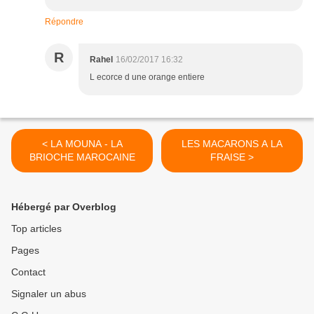
Répondre
R
Rahel
16/02/2017 16:32
L ecorce d une orange entiere
< LA MOUNA - LA
LES MACARONS A LA
BRIOCHE MAROCAINE
FRAISE >
Hébergé par Overblog
Top articles
Pages
Contact
Signaler un abus