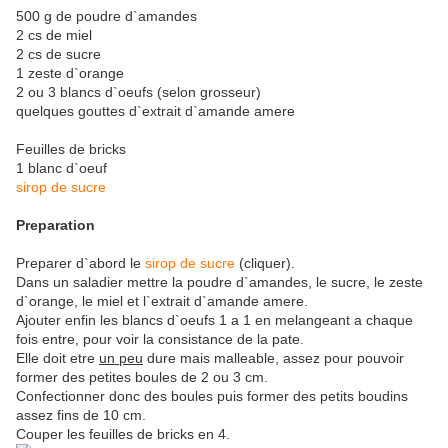
500 g de poudre d`amandes
2 cs de miel
2 cs de sucre
1 zeste d`orange
2 ou 3 blancs d`oeufs (selon grosseur)
quelques gouttes d`extrait d`amande amere
Feuilles de bricks
1 blanc d`oeuf
sirop de sucre
Preparation
Preparer d`abord le
sirop de sucre
(cliquer).
Dans un saladier mettre la poudre d`amandes, le sucre, le zeste
d`orange, le miel et l`extrait d`amande amere.
Ajouter enfin les blancs d`oeufs 1 a 1 en melangeant a chaque
fois entre, pour voir la consistance de la pate.
Elle doit etre
un peu
dure mais malleable, assez pour pouvoir
former des petites boules de 2 ou 3 cm.
Confectionner donc des boules puis former des petits boudins
assez fins de 10 cm.
Couper les feuilles de bricks en 4.