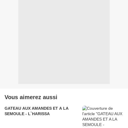
Vous aimerez aussi
GATEAU AUX AMANDES ET A LA
SEMOULE - L`HARISSA