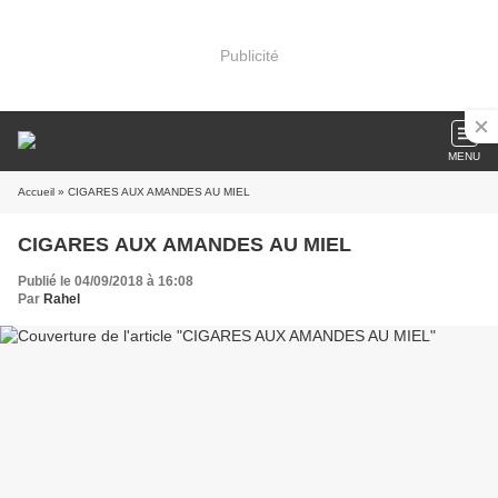
Publicité
MENU
Accueil
» CIGARES AUX AMANDES AU MIEL
CIGARES AUX AMANDES AU MIEL
Publié le 04/09/2018 à 16:08
Par
Rahel