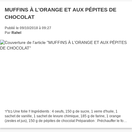
MUFFINS À L'ORANGE ET AUX PÉPITES DE
CHOCOLAT
Publié le 09/10/2018 à 09:27
Par
Rahel
בס"ד Une folie !! Ingrédients : 4 oeufs, 150 g de sucre, 1 verre d'huile, 1
sachet de vanille, 1 sachet de levure chimique, 185 g de farine, 1 orange
(zestes et jus), 150 g de pépites de chocolat Préparation : Préchauffer le four
à 180 degrés - th. 6....